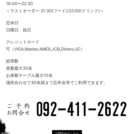
16:00〜22:30
＜ラストオーダー 21:30(フード)/22:00(ドリンク)＞
定休日
日曜日、祝日
クレジットカード
可（VISA,Master,AMEX,JCB,Diners,UC）
総席数
座敷最大30名
お座敷テーブル最大10名
場所合わせて40名様まで忘年会等でご利用できます。
お問合せはこちら