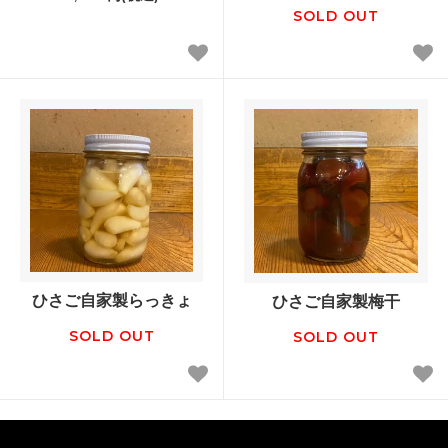
SOLD OUT
ひさご自家製らっきょ
ひさご自家製梅干
SOLD OUT
SOLD OUT