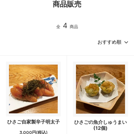
商品販売
4
全
商品
ひさご自家製辛子明太子
ひさごの魚介しゅうまい
(12個)
3,000円(税込)